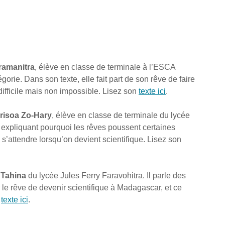
amanitra
, élève en classe de terminale à l’ESCA 
orie. Dans son texte, elle fait part de son rêve de faire 
ifficile mais non impossible. Lisez son 
texte ici
.
isoa Zo-Hary
, élève en classe de terminale du lycée 
e expliquant pourquoi les rêves poussent certaines 
 s’attendre lorsqu’on devient scientifique. Lisez son 
 Tahina
 du lycée Jules Ferry Faravohitra. Il parle des 
r le rêve de devenir scientifique à Madagascar, et ce 
 
texte ici
.