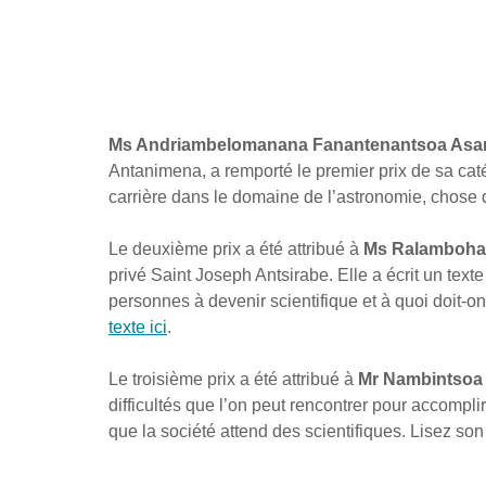
Ms Andriambelomanana Fanantenantsoa Asar
Antanimena, a remporté le premier prix de sa catég
carrière dans le domaine de l’astronomie, chose d
Le deuxième prix a été attribué à 
Ms Ralambohar
privé Saint Joseph Antsirabe. Elle a écrit un text
personnes à devenir scientifique et à quoi doit-on
texte ici
.
Le troisième prix a été attribué à 
Mr Nambintsoa
difficultés que l’on peut rencontrer pour accompli
que la société attend des scientifiques. Lisez son