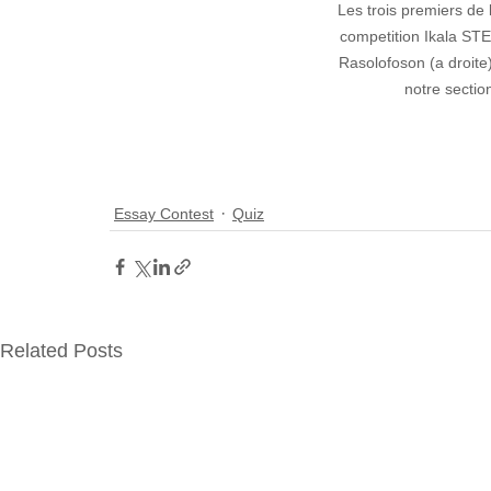
Les trois premiers de 
competition Ikala ST
Rasolofoson (a droit
notre sectio
Essay Contest
Quiz
Related Posts