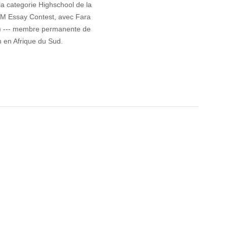
la categorie Highschool de la 
EM Essay Contest, avec Fara 
e) --- membre permanente de 
n en Afrique du Sud.