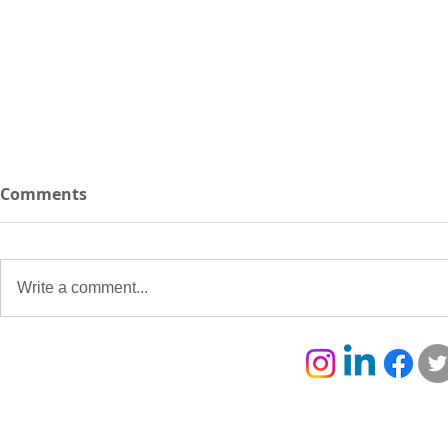
Comments
Write a comment...
Avis de concours
Avis de co
Concours d