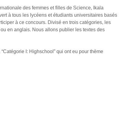
rnationale des femmes et filles de Science, Ikala 
t à tous les lycéens et étudiants universitaires basés 
ticiper à ce concours. Divisé en trois catégories, les 
 ou en anglais. Nous allons publier les textes des 
 “Catégorie I: Highschool” qui ont eu pour thème 