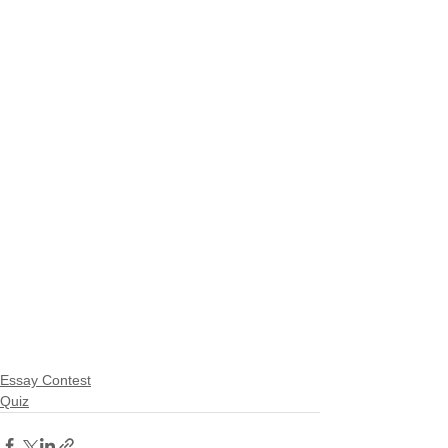
Essay Contest
Quiz