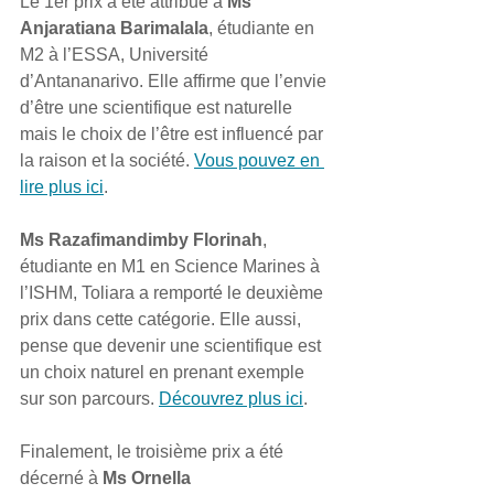
Le 1er prix a été attribué à 
Ms 
Anjaratiana Barimalala
, étudiante en 
M2 à l’ESSA, Université 
d’Antananarivo. Elle affirme que l’envie 
d’être une scientifique est naturelle 
mais le choix de l’être est influencé par 
la raison et la société. 
Vous pouvez en 
lire plus ici
.
Ms Razafimandimby Florinah
, 
étudiante en M1 en Science Marines à 
l’ISHM, Toliara a remporté le deuxième 
prix dans cette catégorie. Elle aussi, 
pense que devenir une scientifique est 
un choix naturel en prenant exemple 
sur son parcours. 
Découvrez plus ici
.
Finalement, le troisième prix a été 
décerné à 
Ms Ornella 