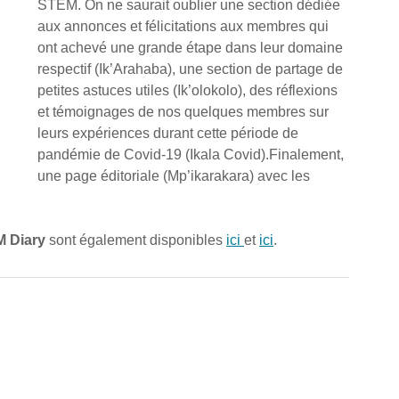
STEM. On ne saurait oublier une section dédiée 
aux annonces et félicitations aux membres qui 
ont achevé une grande étape dans leur domaine 
respectif (Ik’Arahaba), une section de partage de 
petites astuces utiles (Ik’olokolo), des réflexions 
et témoignages de nos quelques membres sur 
leurs expériences durant cette période de 
pandémie de Covid-19 (Ikala Covid).Finalement, 
une page éditoriale (Mp’ikarakara) avec les 
M Diary
 sont également disponibles 
ici 
et 
ici
.