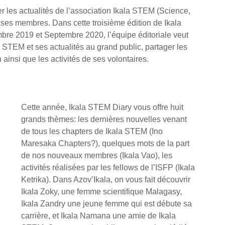
 les actualités de l’association Ikala STEM (Science, 
ses membres. Dans cette troisième édition de Ikala 
bre 2019 et Septembre 2020, l’équipe éditoriale veut 
la STEM et ses actualités au grand public, partager les 
insi que les activités de ses volontaires. 
Cette année, Ikala STEM Diary vous offre huit 
grands thèmes: les dernières nouvelles venant 
de tous les chapters de Ikala STEM (Ino 
Maresaka Chapters?), quelques mots de la part 
de nos nouveaux membres (Ikala Vao), les 
activités réalisées par les fellows de l’ISFP (Ikala 
Ketrika). Dans Azov’Ikala, on vous fait découvrir 
Ikala Zoky, une femme scientifique Malagasy, 
Ikala Zandry une jeune femme qui est débute sa 
carrière, et Ikala Namana une amie de Ikala 